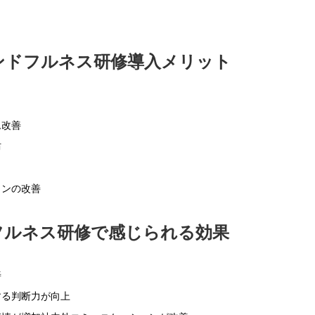
ンドフルネス研修導入メリット
ム改善
防
ョンの改善
フルネス研修で感じられる効果
善
する判断力が向上