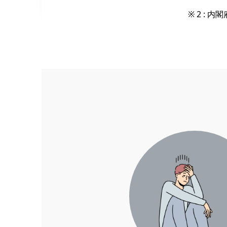
※ 2 :