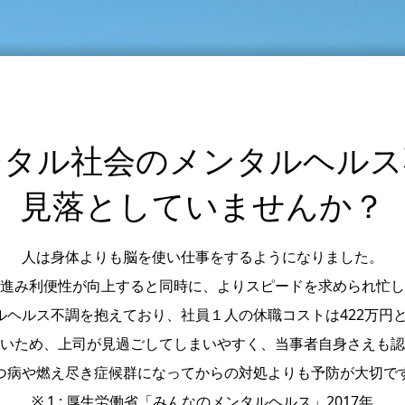
ジタル社会のメンタルヘルス
見落としていませんか？
人は身体よりも脳を使い仕事をするようになりました。
進み利便性が向上すると同時に、よりスピードを求められ忙し
タルヘルス不調を抱えており、社員１人の休職コストは422万円
いため、上司が見過ごしてしまいやすく、当事者自身さえも認
つ病や燃え尽き症候群になってからの対処よりも予防が大切で
※ 1 : 厚生労働省「みんなのメンタルヘルス」2017年