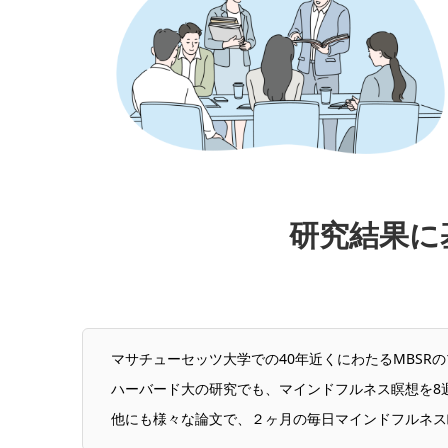
研究結果に
マサチューセッツ大学での40年近くにわたるMBSR
ハーバード大の研究でも、マインドフルネス瞑想を8
他にも
様々な論文で、２ヶ月の毎日マインドフルネス