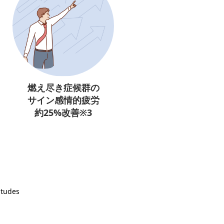
燃え尽き症候群の
サイン感情的疲労
約25%改善※3
itudes