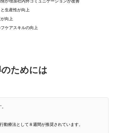
感情が増加社内外コミュニケーションが改善
力と生産性が向上
度が向上
ルフケアスキルの向上
得のためには
す。
行動療法として８週間が推奨されています。