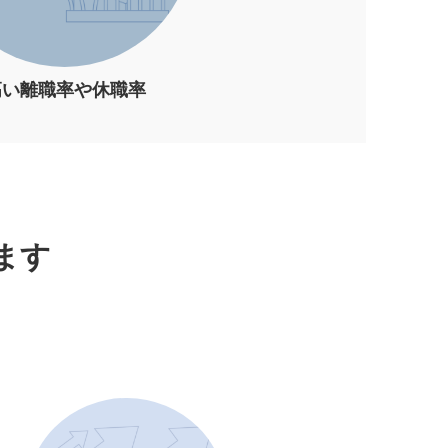
高い離職率や休職率
ます