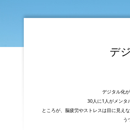
デ
デジタル化が
30人に1人がメン
ところが、脳疲労やストレスは目に見えな
う