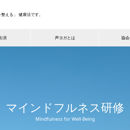
を整える」 健康法です。
出演
声ヨガとは
協会
マインドフルネス研修
Mindfulness for Well-Being