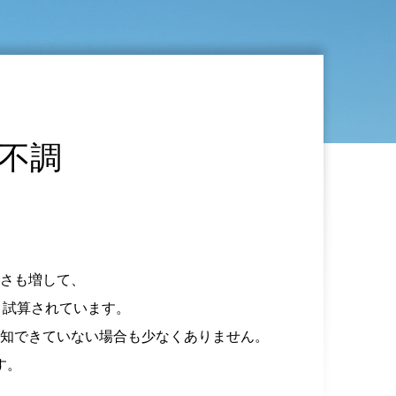
不調
さも増して、
と試算されています。
知できていない場合も少なくありません。
す。