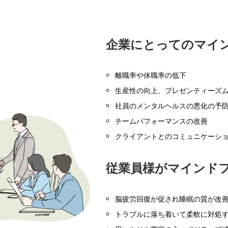
企業にとってのマイ
離職率や休職率の低下
生産性の向上、プレゼンティーズ
社員のメンタルヘルスの悪化の予
チームパフォーマンスの改善
クライアントとのコミュニケーシ
従業員様がマインド
脳疲労回復が促され睡眠の質が改
トラブルに落ち着いて柔軟に対処