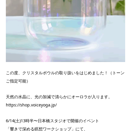
この度、クリスタルボウルの取り扱いをはじめました！（トーン
ご指定可能）
天然の水晶に、光の加減で清らかにオーロラが入ります。
https://shop.voiceyoga.jp/
6/14(土)13時半〜日本橋スタジオで開催のイベント
「
響きで深める瞑想ワークショップ
」にて、