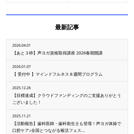
最新記事
2026.04.01
【あと３枠】声ヨガ資格取得講座 2026春期開講
2026.01.07
【 受付中 】マインドフルネス８週間プログラム
2025.12.26
【目標達成】クラウドファンディングのご支援ありがとう
ございました！
2025.11.21
【活動報告】歯科医師・歯科衛生士も登壇！声ヨガ体操で
口腔ケア♪全国とつながる喉活フェス...