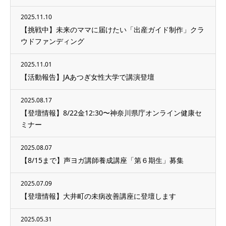
2025.11.10
【挑戦中】未来のママに届けたい「出産ガイド制作」クラ
ウドファンディング
2025.11.01
【活動報告】JAあつぎ女性大学で講演登壇
2025.08.17
【登壇情報】8/22金12:30〜神奈川県庁オンライン健康セ
ミナー
2025.08.07
【8/15まで】声ヨガ講師養成講座「第６期生」募集
2025.07.09
【登壇情報】大井町の未病改善講座に登壇します
2025.05.31